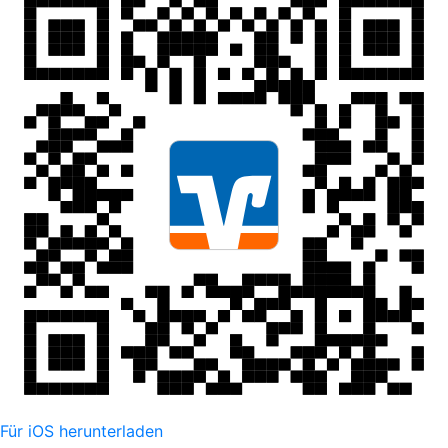
Für iOS herunterladen