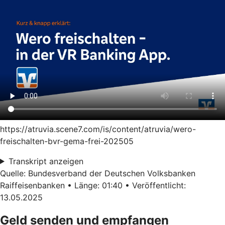
https://atruvia.scene7.com/is/content/atruvia/wero-
freischalten-bvr-gema-frei-202505
Transkript anzeigen
Quelle: Bundesverband der Deutschen Volksbanken
Raiffeisenbanken • Länge: 01:40 • Veröffentlicht:
13.05.2025
Geld senden und empfangen