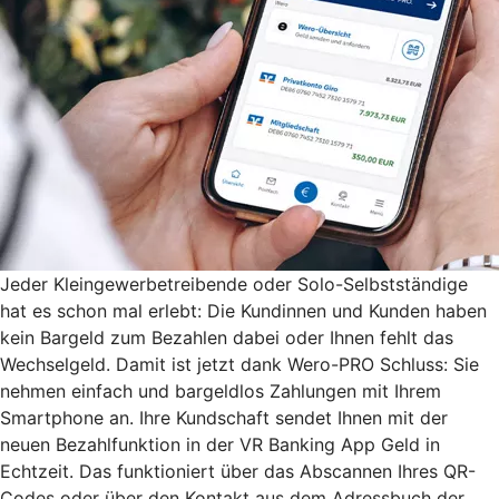
Jeder Kleingewerbetreibende oder Solo-Selbstständige
hat es schon mal erlebt: Die Kundinnen und Kunden haben
kein Bargeld zum Bezahlen dabei oder Ihnen fehlt das
Wechselgeld. Damit ist jetzt dank Wero-PRO Schluss: Sie
nehmen einfach und bargeldlos Zahlungen mit Ihrem
Smartphone an. Ihre Kundschaft sendet Ihnen mit der
neuen Bezahlfunktion in der VR Banking App Geld in
Echtzeit. Das funktioniert über das Abscannen Ihres QR-
Codes oder über den Kontakt aus dem Adressbuch der