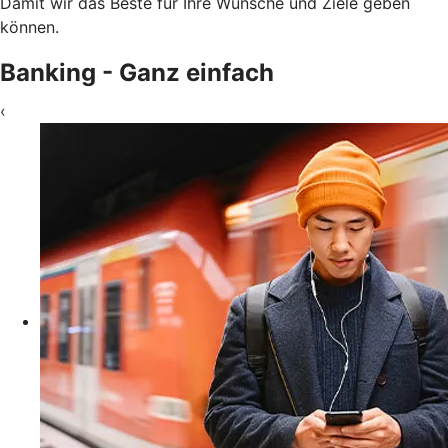
Damit wir das Beste für Ihre Wünsche und Ziele geben
können.
Banking - Ganz einfach
‹