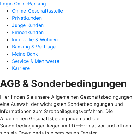
Login OnlineBanking
Online-Geschäftsstelle
Privatkunden
Junge Kunden
Firmenkunden
Immobilie & Wohnen
Banking & Verträge
Meine Bank
Service & Mehrwerte
Karriere
AGB & Sonderbedingungen
Hier finden Sie unsere Allgemeinen Geschäftsbedingungen,
eine Auswahl der wichtigsten Sonderbedingungen und
Informationen zum Streitbeilegungsverfahren. Die
Allgemeinen Geschäftsbedingungen und die
Sonderbedingungen liegen im PDF-Format vor und öffnen
sich als Downloads in einem neuen Fenster.