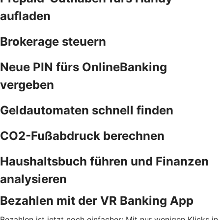
aufladen
Brokerage steuern
Neue PIN fürs OnlineBanking
vergeben
Geldautomaten schnell finden
CO2-Fußabdruck berechnen
Haushaltsbuch führen und Finanzen
analysieren
Bezahlen mit der VR Banking App
Bezahlen ist jetzt noch einfacher: Mit nur wenigen Klicks in