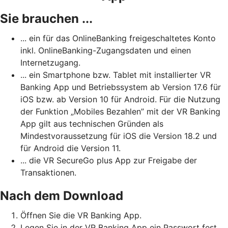
Sie brauchen ...
... ein für das OnlineBanking freigeschaltetes Konto
inkl. OnlineBanking-Zugangsdaten und einen
Internetzugang.
... ein Smartphone bzw. Tablet mit installierter VR
Banking App und Betriebssystem ab Version 17.6 für
iOS bzw. ab Version 10 für Android. Für die Nutzung
der Funktion „Mobiles Bezahlen” mit der VR Banking
App gilt aus technischen Gründen als
Mindestvoraussetzung für iOS die Version 18.2 und
für Android die Version 11.
... die VR SecureGo plus App zur Freigabe der
Transaktionen.
Nach dem Download
Öffnen Sie die VR Banking App.
Legen Sie in der VR Banking App ein Passwort fest.