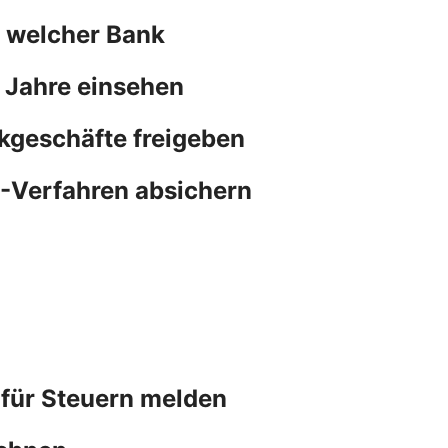
n welcher Bank
 Jahre einsehen
kgeschäfte freigeben
N-Verfahren absichern
 für Steuern melden