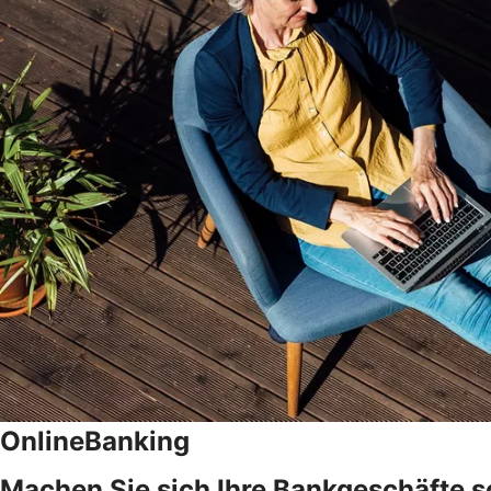
OnlineBanking
Machen Sie sich Ihre Bankgeschäfte s