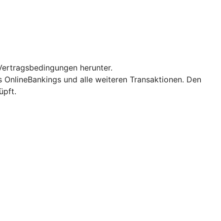
Vertragsbedingungen herunter.
es OnlineBankings und alle weiteren Transaktionen. Den
üpft.