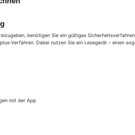
chnen
ng
eizugeben, benötigen Sie ein gültiges Sicherheitsverfahre
lus-Verfahren. Dabei nutzen Sie ein Lesegerät – einen so
ngen mit der App