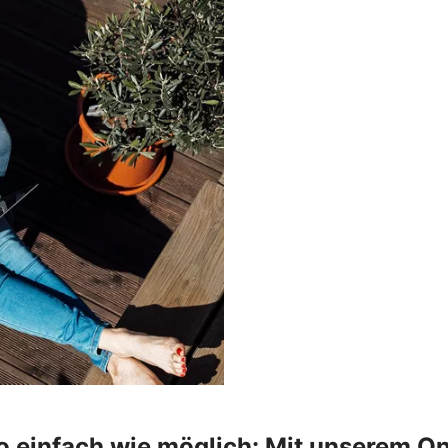
o einfach wie möglich: Mit unserem On