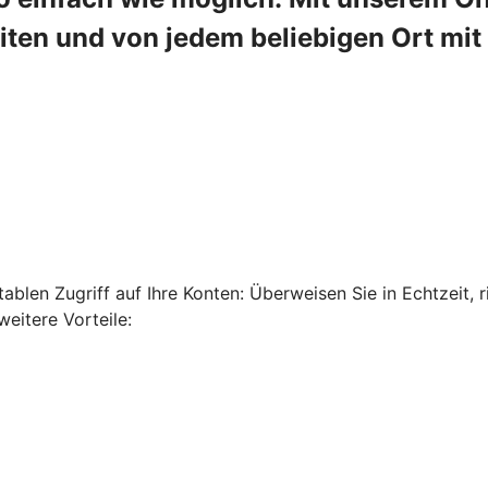
en und von jedem beliebigen Ort mit 
len Zugriff auf Ihre Konten: Überweisen Sie in Echtzeit, ri
eitere Vorteile: