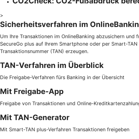
CO2Check: CO2-Fußabdruck bere
>
Sicherheitsverfahren im OnlineBanki
Um Ihre Transaktionen im OnlineBanking abzusichern und fr
SecureGo plus auf Ihrem Smartphone oder per Smart-TAN p
Transaktionsnummer (TAN) erzeugen.
TAN-Verfahren im Überblick
Die Freigabe-Verfahren fürs Banking in der Übersicht
Mit Freigabe-App
Freigabe von Transaktionen und Online-Kreditkartenzahlu
Mit TAN-Generator
Mit Smart-TAN plus-Verfahren Transaktionen freigeben