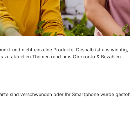
lpunkt und nicht einzelne Produkte. Deshalb ist uns wichti
nfos zu aktuellen Themen rund ums Girokonto & Bezahlen.
karte sind verschwunden oder Ihr Smartphone wurde gestohl