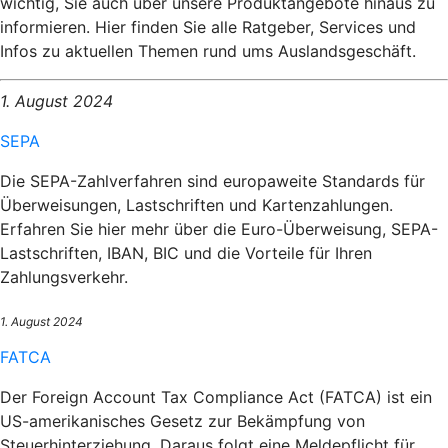
wichtig, Sie auch über unsere Produktangebote hinaus zu
informieren. Hier finden Sie alle Ratgeber, Services und
Infos zu aktuellen Themen rund ums Auslandsgeschäft.
1. August 2024
SEPA
Die SEPA-Zahlverfahren sind europaweite Standards für
Überweisungen, Lastschriften und Kartenzahlungen.
Erfahren Sie hier mehr über die Euro-Überweisung, SEPA-
Lastschriften, IBAN, BIC und die Vorteile für Ihren
Zahlungsverkehr.
1. August 2024
FATCA
Der Foreign Account Tax Compliance Act (FATCA) ist ein
US-amerikanisches Gesetz zur Bekämpfung von
Steuerhinterziehung. Daraus folgt eine Meldepflicht für