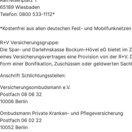
Raiffeisenplatz 1
65189 Wiesbaden
Telefon: 0800 533-1112*
*Kostenfrei aus allen deutschen Fest- und Mobilfunknetzen
R+V Versicherungsgruppe:
Die Spar- und Darlehnskasse Bockum-Hövel eG bietet im Zu
eines Versicherungsvertrages eine Provision von der R+V. D
Form einer Bonifikation, Zuschüssen oder geldwerten Sach
Anschrift Schlichtungsstellen:
Versicherungsombudsmann e.V.
Postfach 08 06 32
10006 Berlin
Ombudsmann Private Kranken- und Pflegeversicherung
Postfach 06 02 22
10052 Berlin