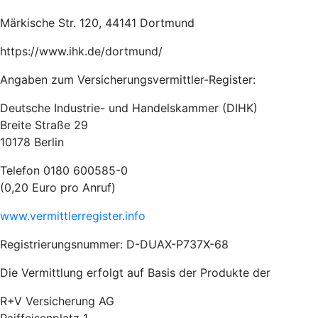
Märkische Str. 120, 44141 Dortmund
https://www.ihk.de/dortmund/
Angaben zum Versicherungsvermittler-Register:
Deutsche Industrie- und Handelskammer (DIHK)
Breite Straße 29
10178 Berlin
Telefon 0180 600585-0
(0,20 Euro pro Anruf)
www.vermittlerregister.info
Registrierungsnummer: D-DUAX-P737X-68
Die Vermittlung erfolgt auf Basis der Produkte der
R+V Versicherung AG