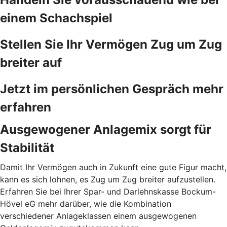
einem Schachspiel
Stellen Sie Ihr Vermögen Zug um Zug
breiter auf
Jetzt im persönlichen Gespräch mehr
erfahren
Ausgewogener Anlagemix sorgt für
Stabilität
Damit Ihr Vermögen auch in Zukunft eine gute Figur macht,
kann es sich lohnen, es Zug um Zug breiter aufzustellen.
Erfahren Sie bei Ihrer Spar- und Darlehnskasse Bockum-
Hövel eG mehr darüber, wie die Kombination
verschiedener Anlageklassen einem ausgewogenen