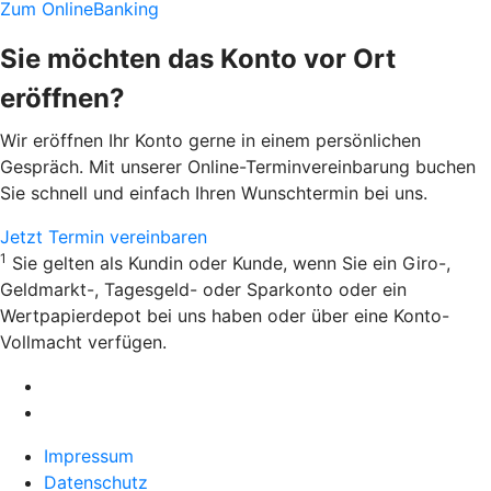
Zum OnlineBanking
Sie möchten das Konto vor Ort
eröffnen?
Wir eröffnen Ihr Konto gerne in einem persönlichen
Gespräch. Mit unserer Online-Terminvereinbarung buchen
Sie schnell und einfach Ihren Wunschtermin bei uns.
Jetzt Termin vereinbaren
1
Sie gelten als Kundin oder Kunde, wenn Sie ein Giro-,
Geldmarkt-, Tagesgeld- oder Sparkonto oder ein
Wertpapierdepot bei uns haben oder über eine Konto-
Vollmacht verfügen.
Impressum
Datenschutz