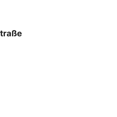
traße