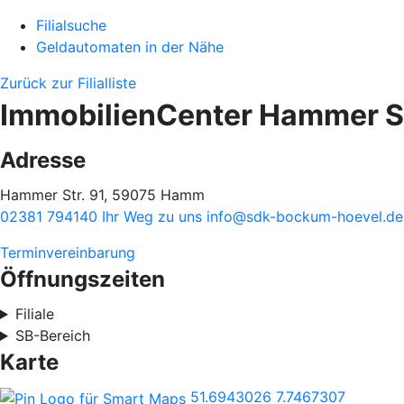
Filialsuche
Geldautomaten in der Nähe
Zurück zur Filialliste
ImmobilienCenter Hammer S
Adresse
Hammer Str. 91, 59075 Hamm
02381 794140
Ihr Weg zu uns
info@sdk-bockum-hoevel.de
Terminvereinbarung
Öffnungszeiten
Filiale
SB-Bereich
Karte
51.6943026
7.7467307