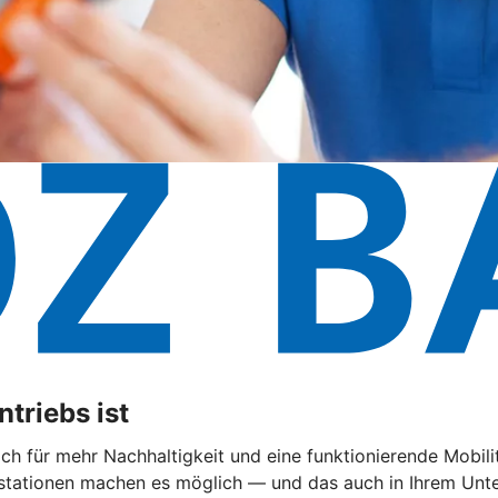
triebs ist
 sich für mehr Nachhaltigkeit und eine funktionierende Mobi
ationen machen es möglich — und das auch in Ihrem Untern