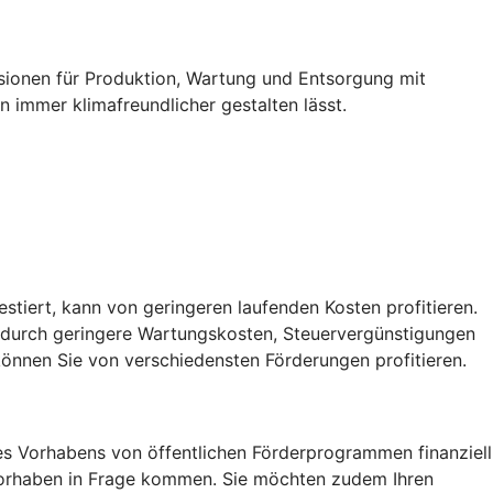
ssionen für Produktion, Wartung und Entsorgung mit
 immer klimafreundlicher gestalten lässt.
vestiert, kann von geringeren laufenden Kosten profitieren.
, durch geringere Wartungskosten, Steuervergünstigungen
önnen Sie von verschiedensten Förderungen profitieren.
res Vorhabens von öffentlichen Förderprogrammen finanziell
r Vorhaben in Frage kommen. Sie möchten zudem Ihren