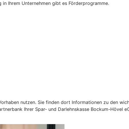
g in Ihrem Unternehmen gibt es Förderprogramme.
Ihr Vorhaben nutzen. Sie finden dort Informationen zu den 
 Partnerbank Ihrer Spar- und Darlehnskasse Bockum-Hövel e