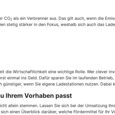
ger CO
als ein Verbrenner aus. Das gilt auch, wenn die Emi
2
 stetig stärker in den Fokus, weshalb sich auch das Laden
it die Wirtschaftlichkeit eine wichtige Rolle. Wer clever in
st einmal ins Geld. Dafür sparen Sie im laufenden Betrieb
 günstiger, wenn Sie eigene Ladestationen nutzen. Dabei k
zu Ihrem Vorhaben passt
nicht allein stemmen. Lassen Sie sich bei der Umsetzung Ih
 sich einen Überblick darüber, welche Fördermittel für Ih